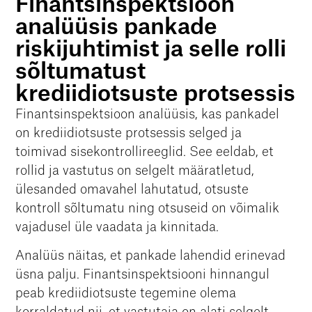
Finantsinspektsioon
analüüsis pankade
riskijuhtimist ja selle rolli
sõltumatust
krediidiotsuste protsessis
Finantsinspektsioon analüüsis, kas pankadel
on krediidiotsuste protsessis selged ja
toimivad sisekontrollireeglid. See eeldab, et
rollid ja vastutus on selgelt määratletud,
ülesanded omavahel lahutatud, otsuste
kontroll sõltumatu ning otsuseid on võimalik
vajadusel üle vaadata ja kinnitada.
Analüüs näitas, et pankade lahendid erinevad
üsna palju. Finantsinspektsiooni hinnangul
peab krediidiotsuste tegemine olema